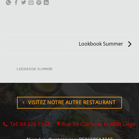
Lookbook Summer
LOOKBOOK SUMMER
VISITEZ NOTRE AUTRE RESTAURANT
Tel: 04 226 15 18
Rue de Clarisses 6, 4000 Liège