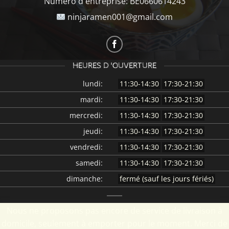
Numéro d'entreprise:
BE0660614243
ninjaramen001@gmail.com
HEURES D 'OUVERTURE
lundi:
11:30-14:30
17:30-21:30
mardi:
11:30-14:30
17:30-21:30
mercredi:
11:30-14:30
17:30-21:30
jeudi:
11:30-14:30
17:30-21:30
vendredi:
11:30-14:30
17:30-21:30
samedi:
11:30-14:30
17:30-21:30
dimanche:
fermé (sauf les jours fériés)
Nous ne proposons pas encore de service de livraison à
domicile, seulement à emporter pour le moment. Merci de