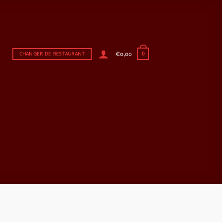
€
0,00
CHANGER DE RESTAURANT
0