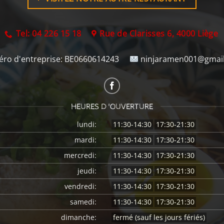
Tel: 04 226 15 18
Rue de Clarisses 6, 4000 Liège
ro d'entreprise:
BE0660614243
ninjaramen001@gmai
HEURES D 'OUVERTURE
lundi:
11:30-14:30
17:30-21:30
mardi:
11:30-14:30
17:30-21:30
mercredi:
11:30-14:30
17:30-21:30
jeudi:
11:30-14:30
17:30-21:30
vendredi:
11:30-14:30
17:30-21:30
samedi:
11:30-14:30
17:30-21:30
dimanche:
fermé (sauf les jours fériés)