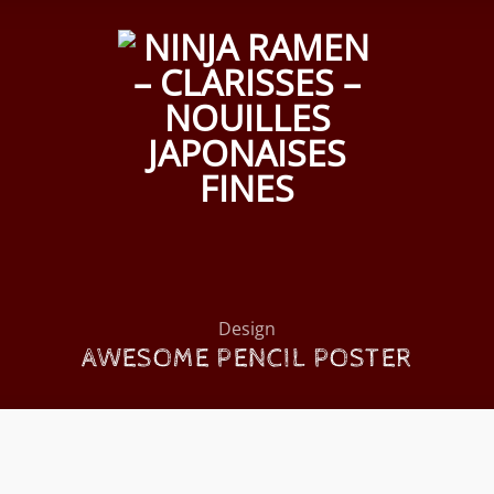
Design
AWESOME PENCIL POSTER