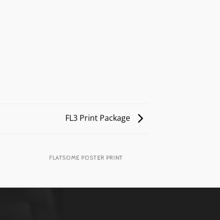
FL3 Print Package
FLATSOME POSTER PRINT